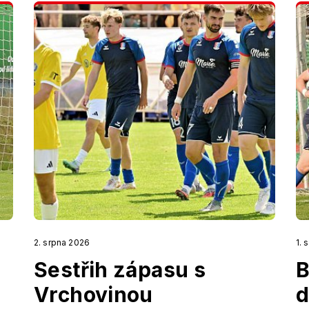
2. srpna 2026
1. 
Sestřih zápasu s
B
Vrchovinou
d