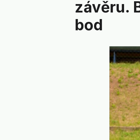
závěru. 
bod