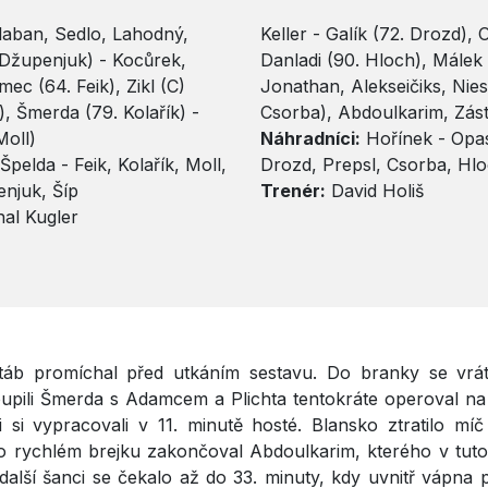
hlaban, Sedlo, Lahodný,
Keller - Galík (72. Drozd), 
 Džupenjuk) - Kocůrek,
Danladi (90. Hloch), Málek 
ec (64. Feik), Zikl (C)
Jonathan, Alekseičiks, Nies
), Šmerda (79. Kolařík) -
Csorba), Abdoulkarim, Zást
Moll)
Náhradníci:
Hořínek - Opa
Špelda - Feik, Kolařík, Moll,
Drozd, Prepsl, Csorba, Hlo
enjuk, Šíp
Trenér:
David Holiš
al Kugler
táb promíchal před utkáním sestavu. Do branky se vrátil
upili Šmerda s Adamcem a Plichta tentokráte operoval na
 si vypracovali v 11. minutě hosté. Blansko ztratilo mí
o rychlém brejku zakončoval Abdoulkarim, kterého v tuto
 další šanci se čekalo až do 33. minuty, kdy uvnitř vápna p