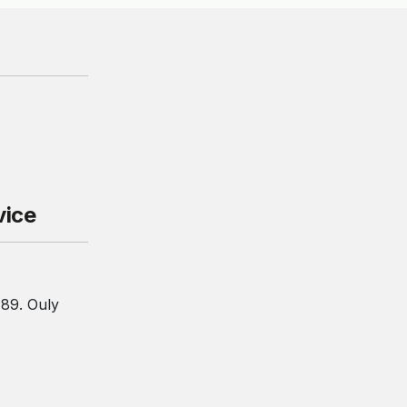
vice
 89. Ouly