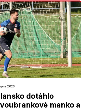
srpna 2026
lansko dotáhlo
voubrankové manko a