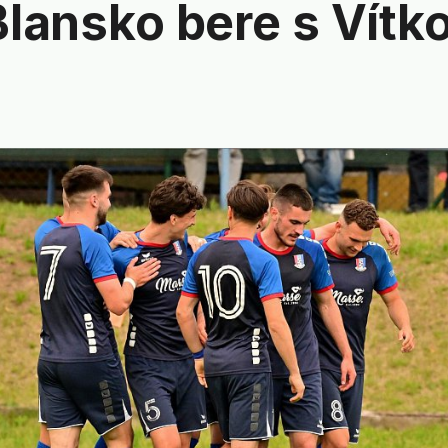
Blansko bere s Vítk