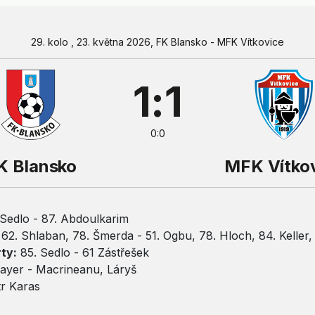
29. kolo , 23. května 2026, FK Blansko - MFK Vítkovice
1:1
0:0
K Blansko
MFK Vítko
Sedlo - 87. Abdoulkarim
62. Shlaban, 78. Šmerda - 51. Ogbu, 78. Hloch, 84. Keller,
ty:
85. Sedlo - 61 Zástřešek
yer - Macrineanu, Láryš
r Karas