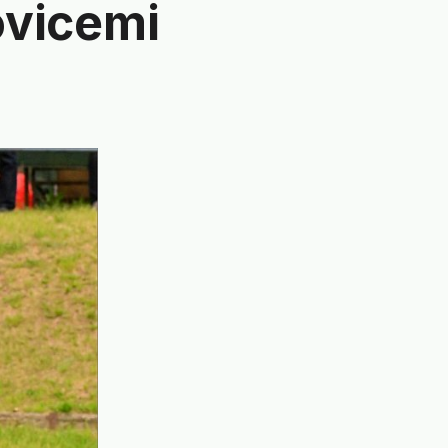
ovicemi