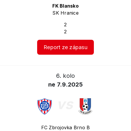
FK Blansko
SK Hranice
2
2
Report ze zápasu
6. kolo
ne 7.9.2025
vs
FC Zbrojovka Brno B