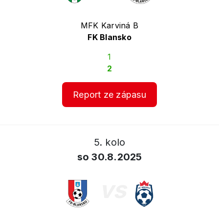
MFK Karviná B
FK Blansko
1
2
Report ze zápasu
5. kolo
so 30.8.2025
vs