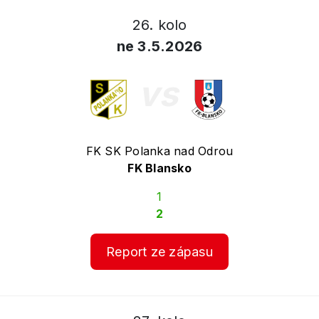
26. kolo
ne 3.5.2026
vs
FK SK Polanka nad Odrou
FK Blansko
1
2
Report ze zápasu