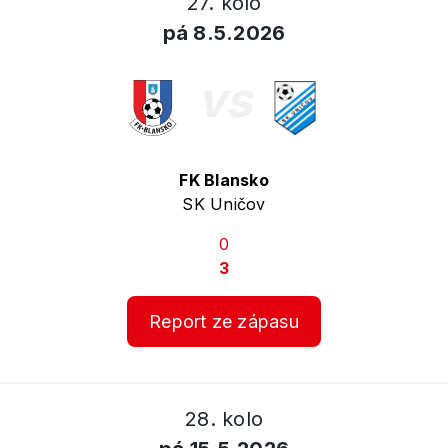
27. kolo
pá 8.5.2026
vs
FK Blansko
SK Uničov
0
3
Report ze zápasu
28. kolo