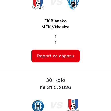
vs
FK Blansko
MFK Vítkovice
1
1
Report ze zápasu
30. kolo
ne 31.5.2026
vs