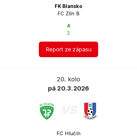
FK Blansko
FC Zlín B
4
3
Report ze zápasu
20. kolo
pá 20.3.2026
vs
FC Hlučín