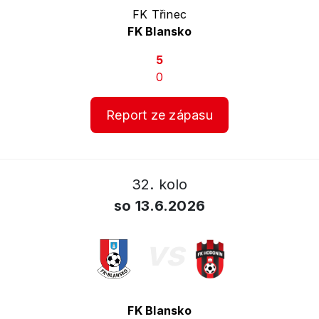
FK Třinec
FK Blansko
5
0
Report ze zápasu
32. kolo
so 13.6.2026
vs
FK Blansko