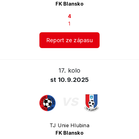
FK Blansko
4
1
Report ze zápasu
17. kolo
st 10.9.2025
vs
TJ Unie Hlubina
FK Blansko