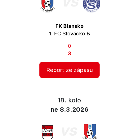
vs
FK Blansko
1. FC Slovácko B
0
3
Report ze zápasu
18. kolo
ne 8.3.2026
vs