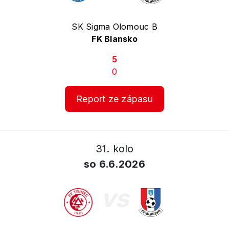
SK Sigma Olomouc B
FK Blansko
5
0
Report ze zápasu
31. kolo
so 6.6.2026
vs