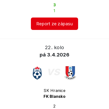
3
1
Report ze zápasu
22. kolo
pá 3.4.2026
vs
SK Hranice
FK Blansko
2