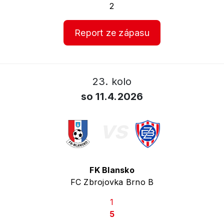
2
Report ze zápasu
23. kolo
so 11.4.2026
vs
FK Blansko
FC Zbrojovka Brno B
1
5