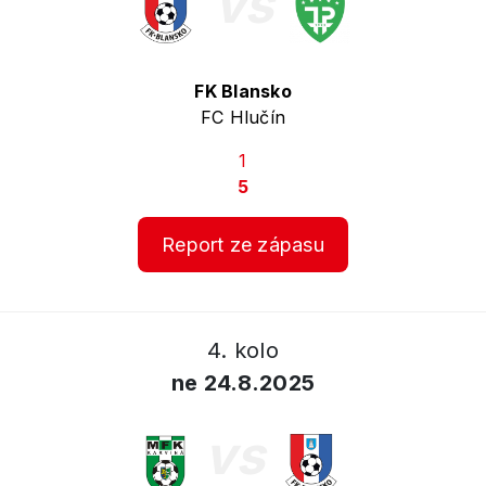
vs
FK Blansko
FC Hlučín
1
5
Report ze zápasu
4. kolo
ne 24.8.2025
vs