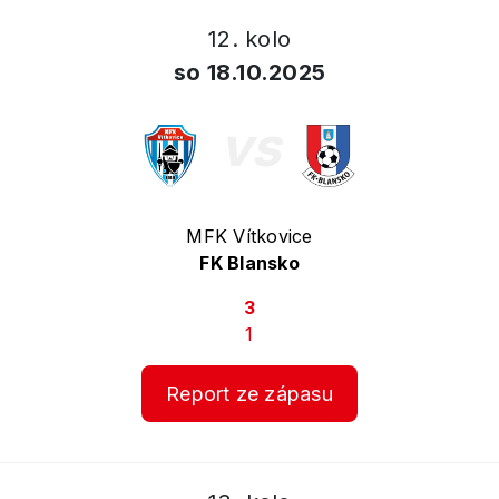
12. kolo
so 18.10.2025
vs
MFK Vítkovice
FK Blansko
3
1
Report ze zápasu