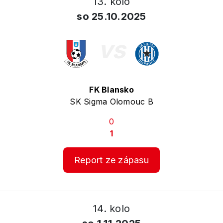
13. kolo
so 25.10.2025
vs
FK Blansko
SK Sigma Olomouc B
0
1
Report ze zápasu
14. kolo