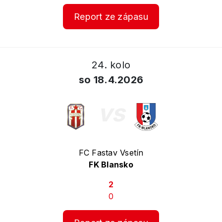
Report ze zápasu
24. kolo
so 18.4.2026
vs
FC Fastav Vsetín
FK Blansko
2
0