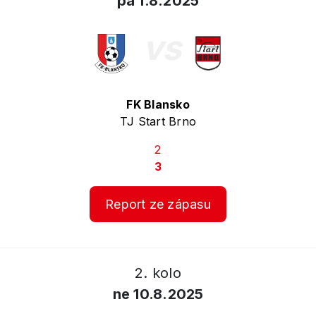
pá 1.8.2025
vs
FK Blansko
TJ Start Brno
2
3
Report ze zápasu
2. kolo
ne 10.8.2025