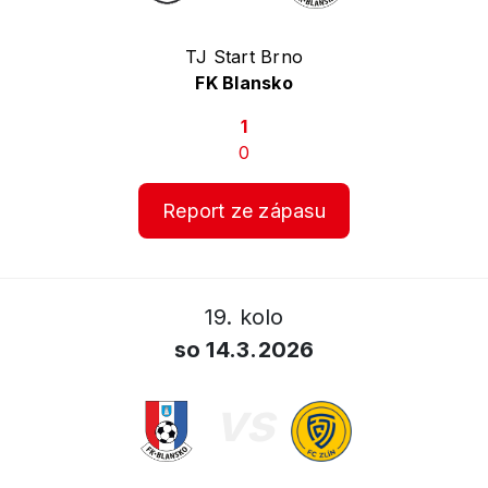
TJ Start Brno
FK Blansko
1
0
Report ze zápasu
19. kolo
so 14.3.2026
vs