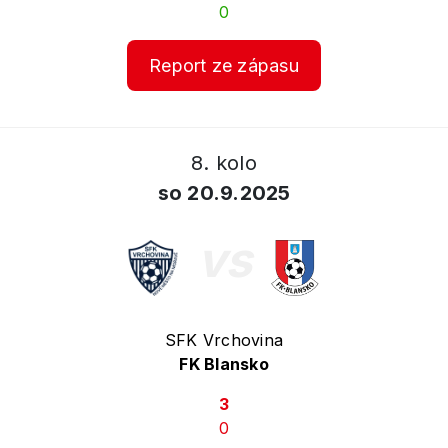
0
Report ze zápasu
8. kolo
so 20.9.2025
vs
SFK Vrchovina
FK Blansko
3
0