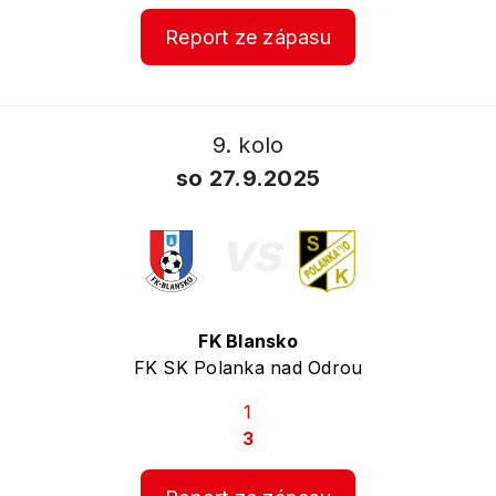
Report ze zápasu
9. kolo
so 27.9.2025
vs
FK Blansko
FK SK Polanka nad Odrou
1
3