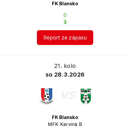
FK Blansko
0
3
Report ze zápasu
21. kolo
so 28.3.2026
vs
FK Blansko
MFK Karviná B