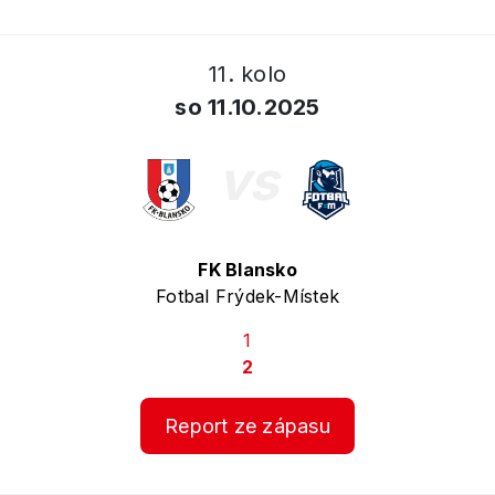
11. kolo
so 11.10.2025
vs
FK Blansko
Fotbal Frýdek-Místek
1
2
Report ze zápasu