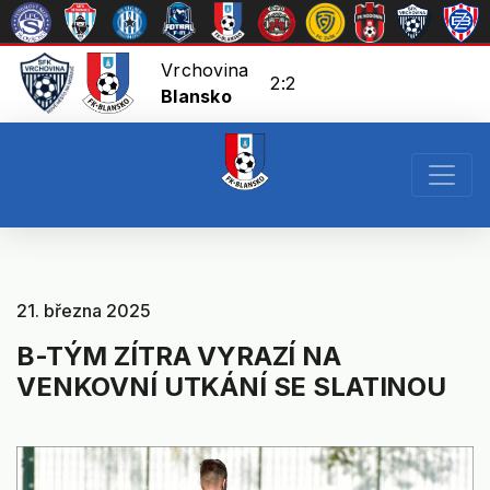
Vrchovina
2:2
Blansko
21. března 2025
B-TÝM ZÍTRA VYRAZÍ NA
VENKOVNÍ UTKÁNÍ SE SLATINOU