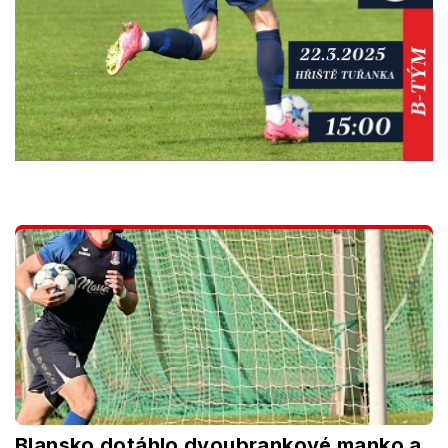
Blansko dotáhlo dvoubrankové manko a