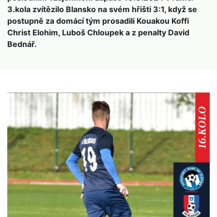
3.kola zvítězilo Blansko na svém hřišti 3:1, když se
postupně za domácí tým prosadili Kouakou Koffi
Christ Elohim, Luboš Chloupek a z penalty David
Bednář.