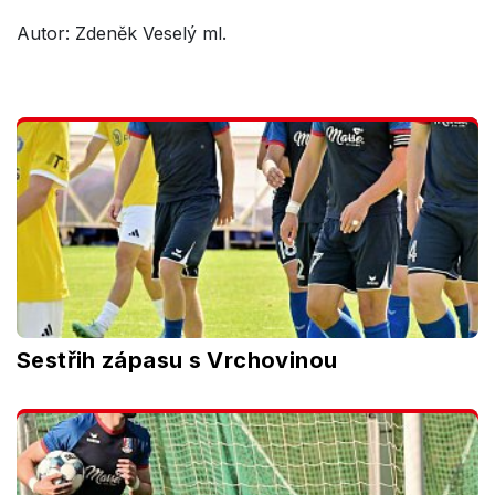
Autor: Zdeněk Veselý ml.
Sestřih zápasu s Vrchovinou