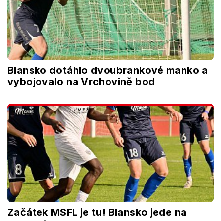
Blansko dotáhlo dvoubrankové manko a
vybojovalo na Vrchovině bod
Začátek MSFL je tu! Blansko jede na