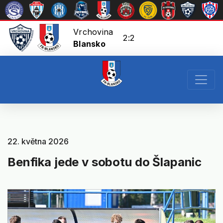
Vrchovina
2:2
Blansko
22. května 2026
Benfika jede v sobotu do Šlapanic