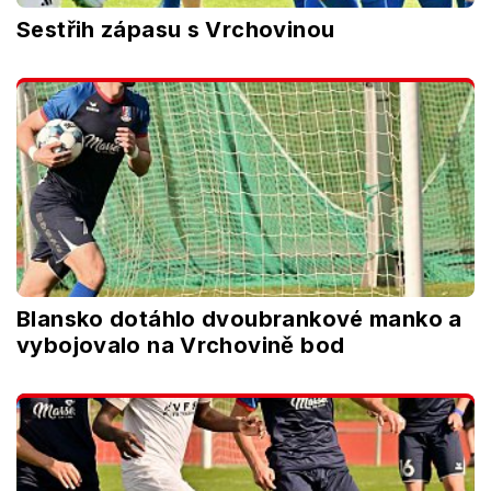
Sestřih zápasu s Vrchovinou
Blansko dotáhlo dvoubrankové manko a
vybojovalo na Vrchovině bod