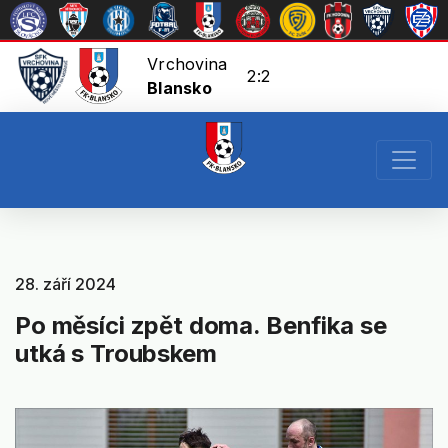
Vrchovina
2:2
Blansko
28. září 2024
Po měsíci zpět doma. Benfika se
utká s Troubskem