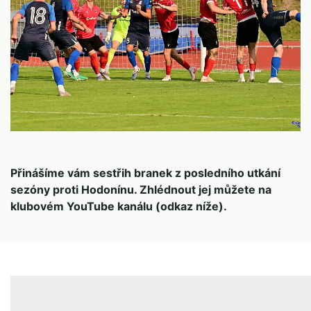
Přinášíme vám sestřih branek z posledního utkání
sezóny proti Hodonínu. Zhlédnout jej můžete na
klubovém YouTube kanálu (odkaz níže).