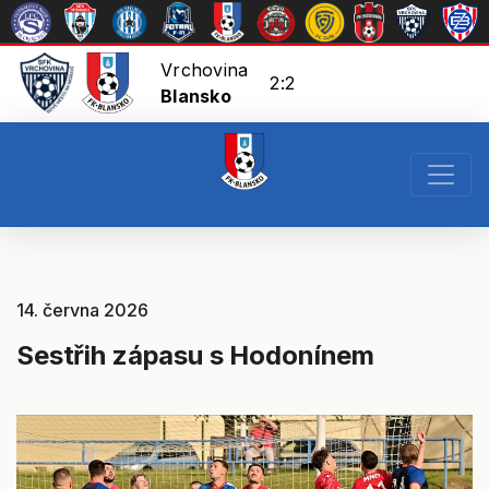
Vrchovina
2:2
Blansko
14. června 2026
Sestřih zápasu s Hodonínem