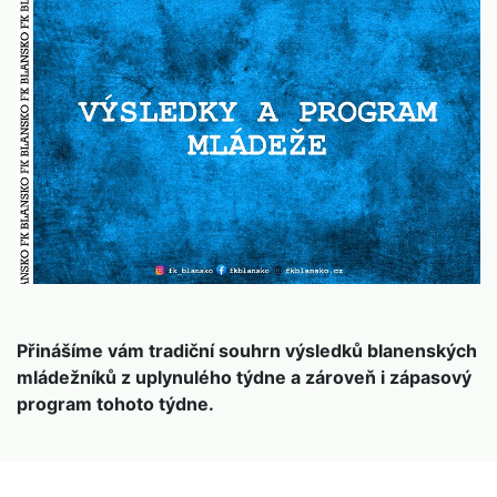
Přinášíme vám tradiční souhrn výsledků blanenských
mládežníků z uplynulého týdne a zároveň i zápasový
program tohoto týdne.