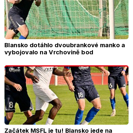
Blansko dotáhlo dvoubrankové manko a
vybojovalo na Vrchovině bod
Začátek MSFL je tu! Blansko jede na