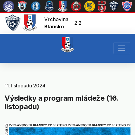
Vrchovina
2:2
Blansko
11. listopadu 2024
Výsledky a program mládeže (16.
listopadu)