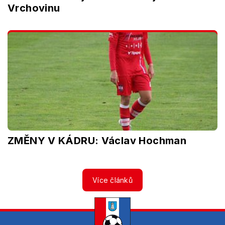
Vrchovinu
ZMĚNY V KÁDRU: Václav Hochman
Více článků