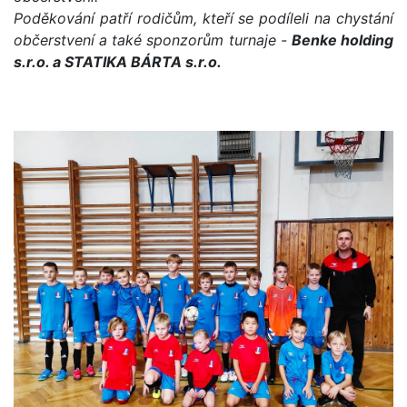
Poděkování patří rodičům, kteří se podíleli na chystání
občerstvení a také sponzorům turnaje -
Benke holding
s.r.o. a STATIKA BÁRTA s.r.o.