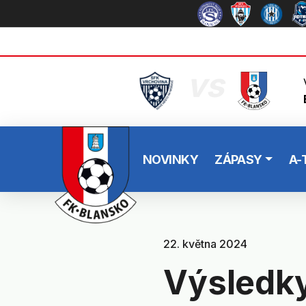
vs
NOVINKY
ZÁPASY
A-
22. května 2024
Výsledky