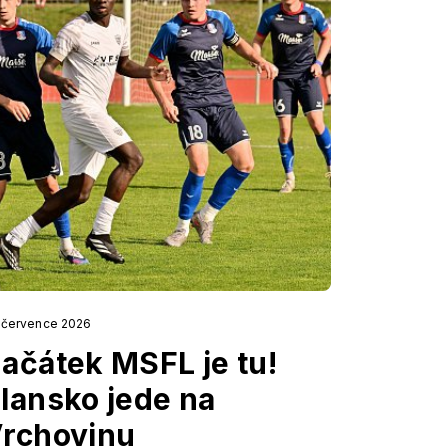
. července 2026
ačátek MSFL je tu!
lansko jede na
rchovinu