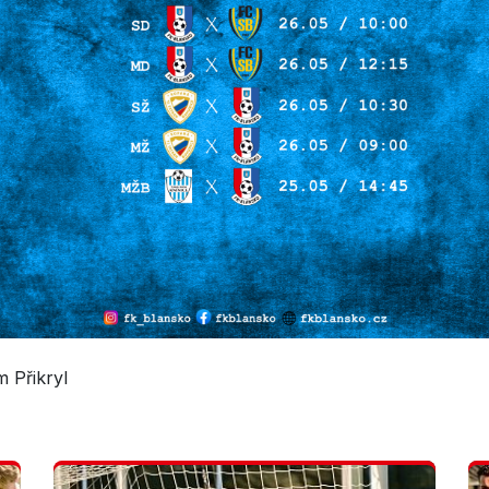
 Přikryl