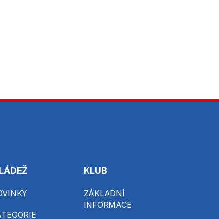
LÁDEŽ
KLUB
OVINKY
ZÁKLADNÍ
INFORMACE
ATEGORIE