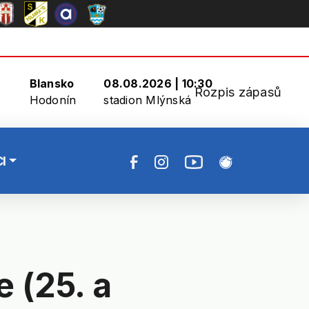
Blansko
08.08.2026 | 10:30
Rozpis zápasů
Hodonín
stadion Mlýnská
I
 (25. a