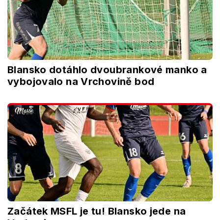
Blansko dotáhlo dvoubrankové manko a
vybojovalo na Vrchovině bod
Začátek MSFL je tu! Blansko jede na