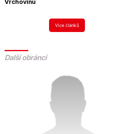
Vrchovinu
Více článků
Další obránci