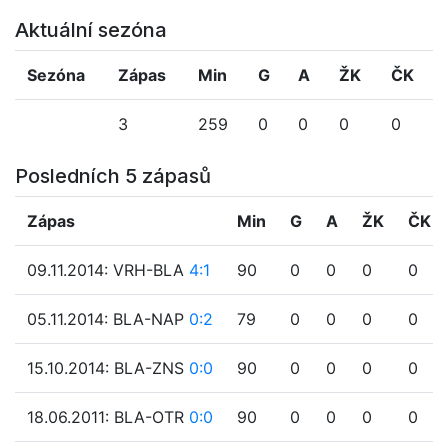
Aktuální sezóna
Sezóna
Zápas
Min
G
A
ŽK
ČK
3
259
0
0
0
0
Posledních 5 zápasů
Zápas
Min
G
A
ŽK
ČK
09.11.2014: VRH-BLA
4:1
90
0
0
0
0
05.11.2014: BLA-NAP
0:2
79
0
0
0
0
15.10.2014: BLA-ZNS
0:0
90
0
0
0
0
18.06.2011: BLA-OTR
0:0
90
0
0
0
0