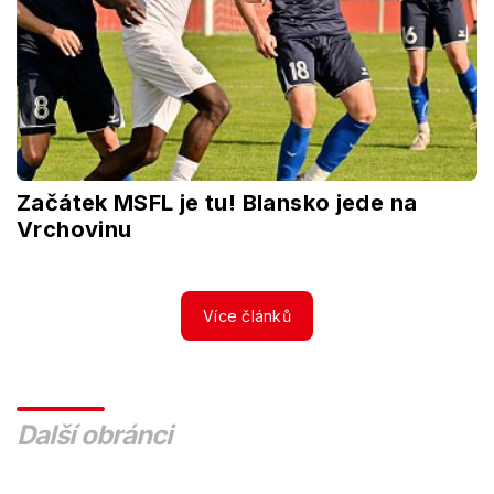
Začátek MSFL je tu! Blansko jede na
Vrchovinu
Více článků
Další obránci