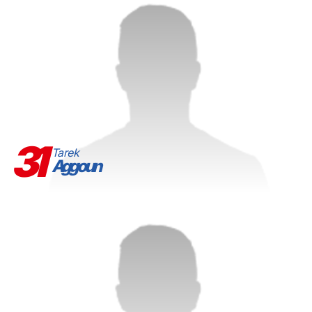
31
Tarek
Aggoun