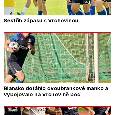
Sestřih zápasu s Vrchovinou
Blansko dotáhlo dvoubrankové manko a
vybojovalo na Vrchovině bod