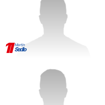
11
Martin
Sedlo