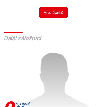
Více článků
Další záložníci
0
František