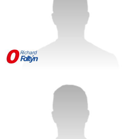
0
Richard
Foltýn