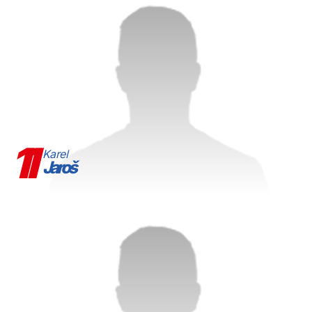
11
Karel
Jaroš