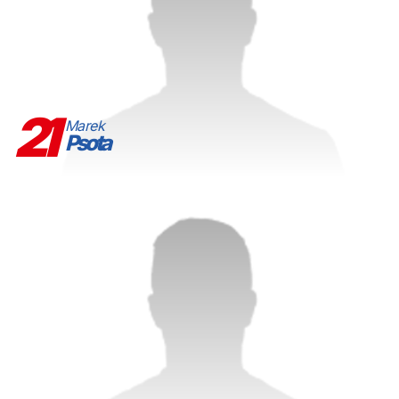
21
Marek
Psota