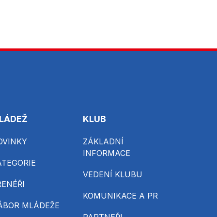
LÁDEŽ
KLUB
OVINKY
ZÁKLADNÍ
INFORMACE
ATEGORIE
VEDENÍ KLUBU
RENÉŘI
KOMUNIKACE A PR
ÁBOR MLÁDEŽE