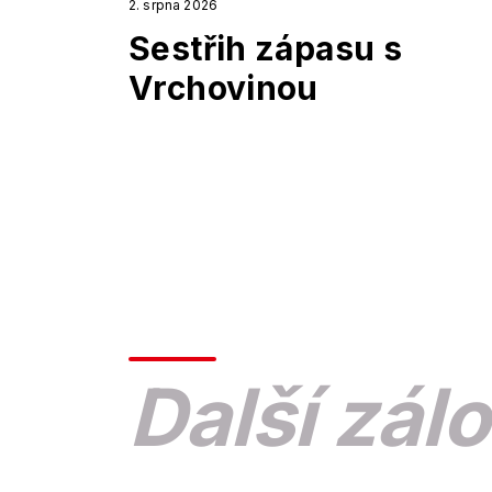
2. srpna 2026
Sestřih zápasu s
Vrchovinou
Další zálo