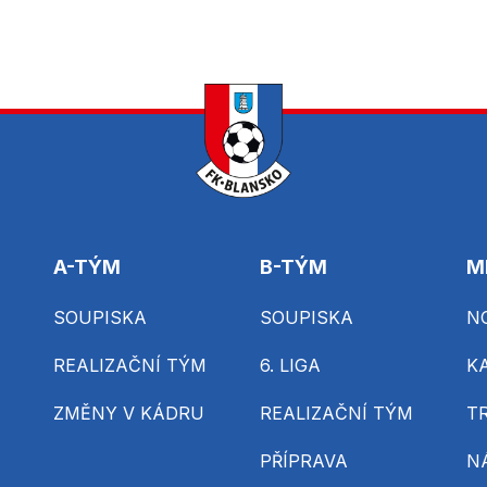
A-TÝM
B-TÝM
M
SOUPISKA
SOUPISKA
N
REALIZAČNÍ TÝM
6. LIGA
K
ZMĚNY V KÁDRU
REALIZAČNÍ TÝM
T
PŘÍPRAVA
N