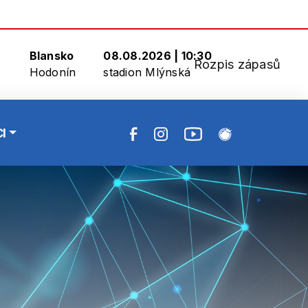
Blansko
08.08.2026 | 10:30
Rozpis zápasů
Hodonín
stadion Mlýnská
I