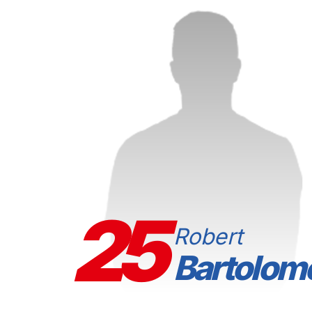
25
Robert
Bartolom