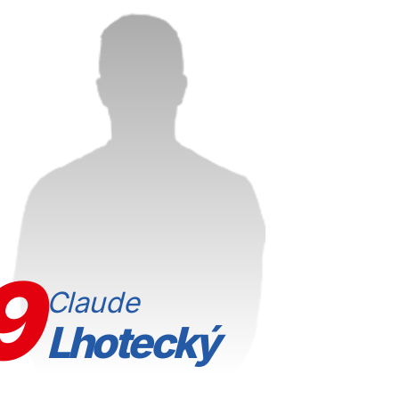
9
Claude
Lhotecký