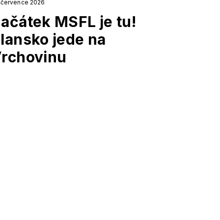
. července 2026
ačátek MSFL je tu!
lansko jede na
rchovinu