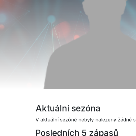
Aktuální sezóna
V aktuální sezóně nebyly nalezeny žádné sta
Posledních 5 zápasů