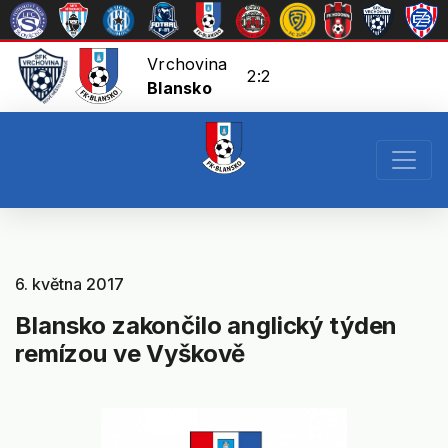
Vrchovina
2:2
Blansko
6. května 2017
Blansko zakončilo anglický týden
remízou ve Vyškově