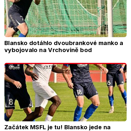
Blansko dotáhlo dvoubrankové manko a
vybojovalo na Vrchovině bod
Začátek MSFL je tu! Blansko jede na