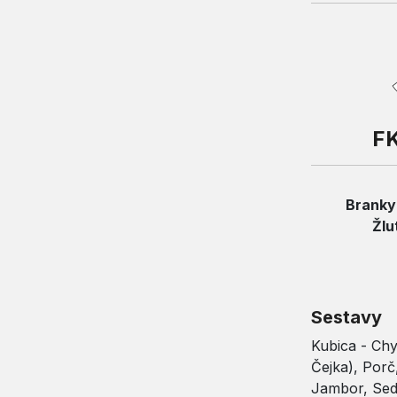
FK
Branky
Žlu
Sestavy
Kubica - Chy
Čejka), Porč
Jambor, Sedl