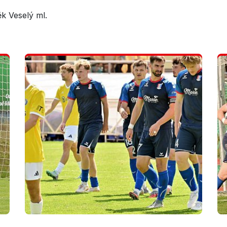
k Veselý ml.