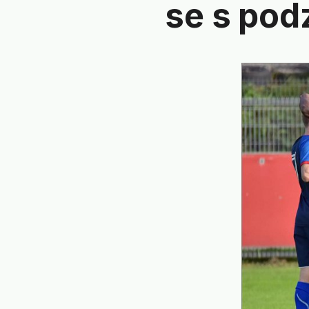
se s pod