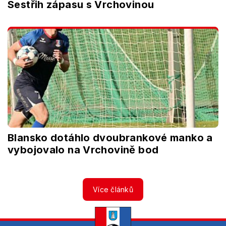
Sestřih zápasu s Vrchovinou
Blansko dotáhlo dvoubrankové manko a
vybojovalo na Vrchovině bod
Více článků