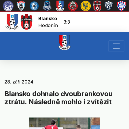
Blansko
3:3
Hodonín
28. září 2024
Blansko dohnalo dvoubrankovou
ztrátu. Následně mohlo i zvítězit