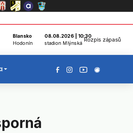
Blansko
08.08.2026 | 10:30
Rozpis zápasů
Hodonín
stadion Mlýnská
I
sporná