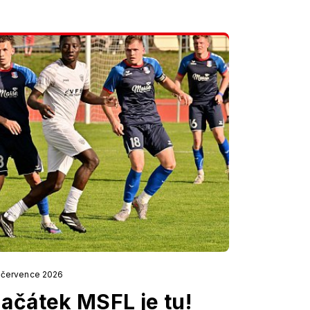
. července 2026
ačátek MSFL je tu!