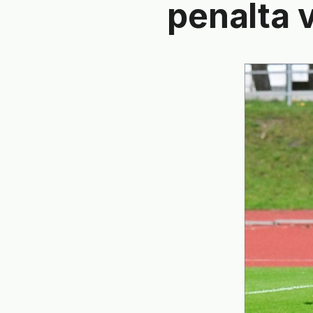
penalta 