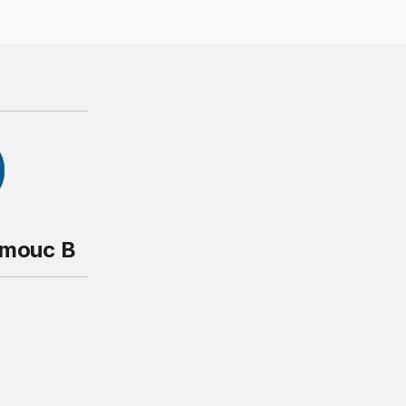
omouc B