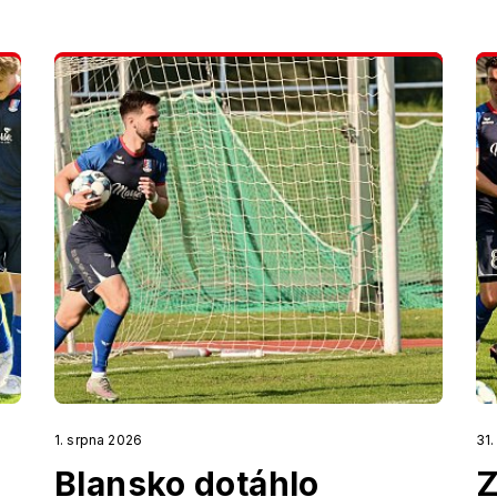
1. srpna 2026
31
Blansko dotáhlo
Z