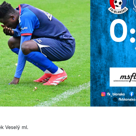
k Veselý ml.