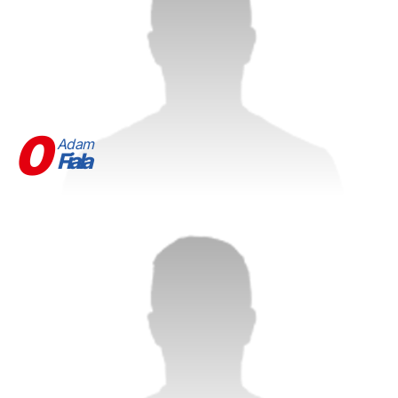
0
Adam
Fiala