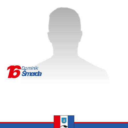
16
Dominik
Šmerda