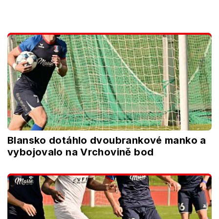
Blansko dotáhlo dvoubrankové manko a
vybojovalo na Vrchovině bod