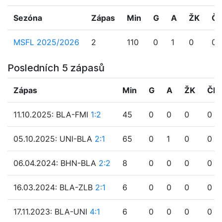
Sezóna
Zápas
Min
G
A
ŽK
Č
MSFL 2025/2026
2
110
0
1
0
0
Posledních 5 zápasů
Zápas
Min
G
A
ŽK
ČK
11.10.2025: BLA-FMI
1:2
45
0
0
0
0
05.10.2025: UNI-BLA
2:1
65
0
1
0
0
06.04.2024: BHN-BLA
2:2
8
0
0
0
0
16.03.2024: BLA-ZLB
2:1
6
0
0
0
0
17.11.2023: BLA-UNI
4:1
6
0
0
0
0