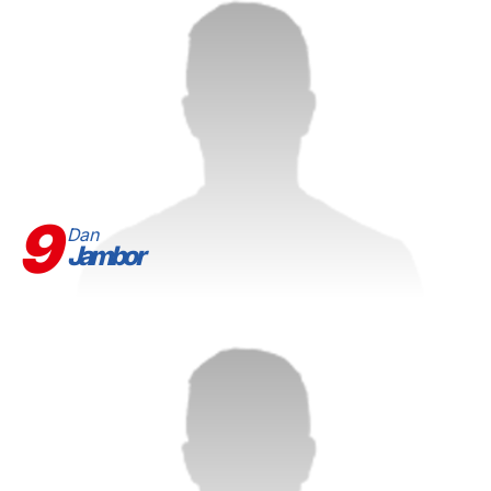
9
Dan
Jambor