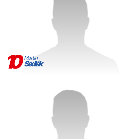
10
Martin
Sedlák