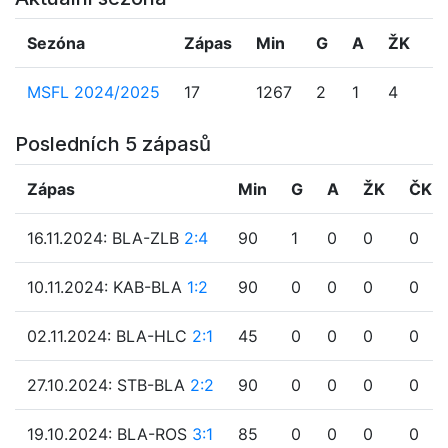
Sezóna
Zápas
Min
G
A
ŽK
Č
MSFL 2024/2025
17
1267
2
1
4
0
Posledních 5 zápasů
Zápas
Min
G
A
ŽK
ČK
16.11.2024: BLA-ZLB
2:4
90
1
0
0
0
10.11.2024: KAB-BLA
1:2
90
0
0
0
0
02.11.2024: BLA-HLC
2:1
45
0
0
0
0
27.10.2024: STB-BLA
2:2
90
0
0
0
0
19.10.2024: BLA-ROS
3:1
85
0
0
0
0