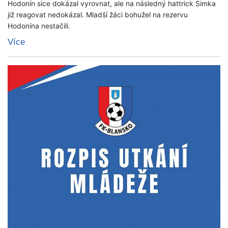
Hodonín sice dokázal vyrovnat, ale na následný hattrick Simka
již reagovat nedokázal. Mladší žáci bohužel na rezervu
Hodonína nestačili.
Více