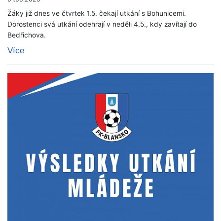
Žáky již dnes ve čtvrtek 1.5. čekají utkání s Bohunicemi.
Dorostenci svá utkání odehrají v neděli 4.5., kdy zavítají do
Bedřichova.
Více