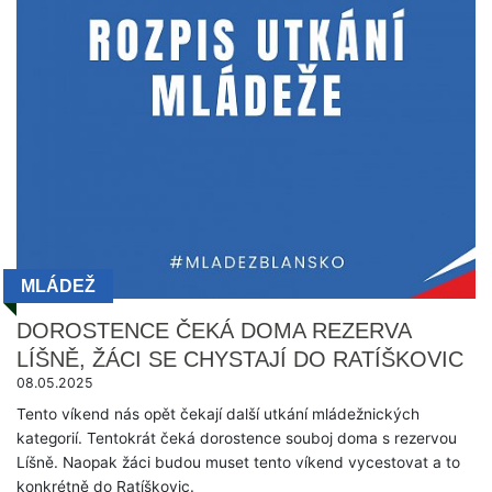
MLÁDEŽ
DOROSTENCE ČEKÁ DOMA REZERVA
LÍŠNĚ, ŽÁCI SE CHYSTAJÍ DO RATÍŠKOVIC
08.05.2025
Tento víkend nás opět čekají další utkání mládežnických
kategorií. Tentokrát čeká dorostence souboj doma s rezervou
Líšně. Naopak žáci budou muset tento víkend vycestovat a to
konkrétně do Ratíškovic.