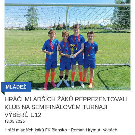
MLÁDEŽ
HRÁČI MLADŠÍCH ŽÁKŮ REPREZENTOVALI
KLUB NA SEMIFINÁLOVÉM TURNAJI
VÝBĚRŮ U12
13.05.2025
Hráči mladších žáků FK Blansko - Roman Hrymut, Vojtěch