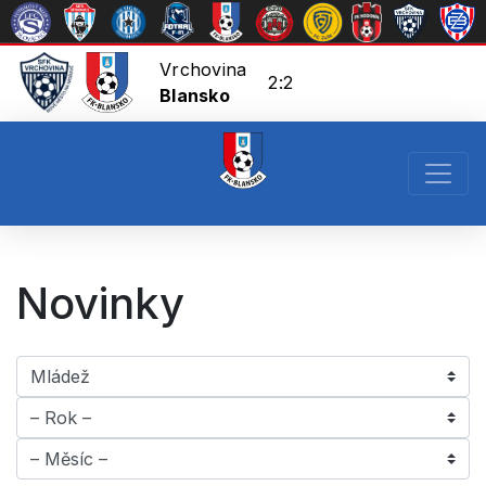
Vrchovina
2:2
Blansko
Novinky