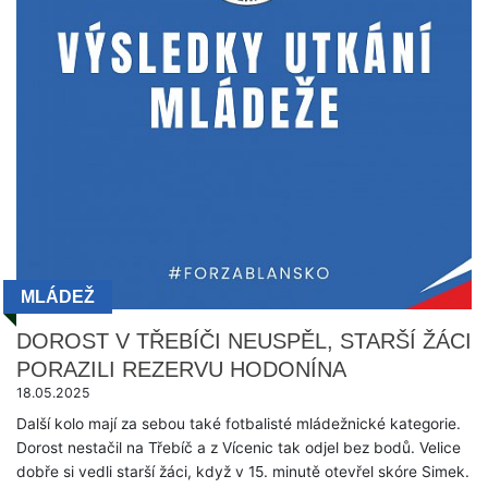
MLÁDEŽ
DOROST V TŘEBÍČI NEUSPĚL, STARŠÍ ŽÁCI
PORAZILI REZERVU HODONÍNA
18.05.2025
Další kolo mají za sebou také fotbalisté mládežnické kategorie.
Dorost nestačil na Třebíč a z Vícenic tak odjel bez bodů. Velice
dobře si vedli starší žáci, když v 15. minutě otevřel skóre Simek.