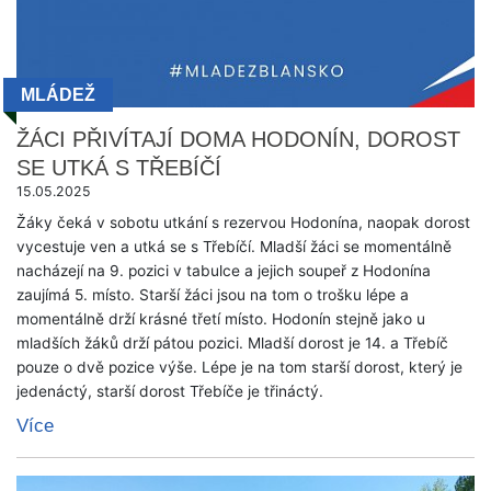
MLÁDEŽ
ŽÁCI PŘIVÍTAJÍ DOMA HODONÍN, DOROST
SE UTKÁ S TŘEBÍČÍ
15.05.2025
Žáky čeká v sobotu utkání s rezervou Hodonína, naopak dorost
vycestuje ven a utká se s Třebíčí. Mladší žáci se momentálně
nacházejí na 9. pozici v tabulce a jejich soupeř z Hodonína
zaujímá 5. místo. Starší žáci jsou na tom o trošku lépe a
momentálně drží krásné třetí místo. Hodonín stejně jako u
mladších žáků drží pátou pozici. Mladší dorost je 14. a Třebíč
pouze o dvě pozice výše. Lépe je na tom starší dorost, který je
jedenáctý, starší dorost Třebíče je třináctý.
Více