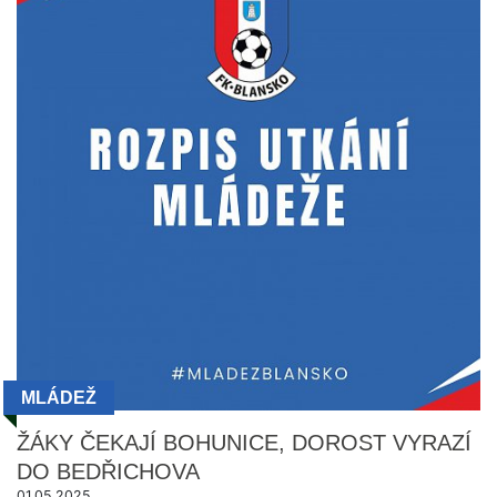
MLÁDEŽ
ŽÁKY ČEKAJÍ BOHUNICE, DOROST VYRAZÍ
DO BEDŘICHOVA
01.05.2025