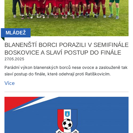
MLÁDEŽ
BLANENŠTÍ BORCI PORAZILI V SEMIFINÁLE
BOSKOVICE A SLAVÍ POSTUP DO FINÁLE
27.05.2025
Parádní výkon blanenských borců nese ovoce a zaslouženě tak
slaví postup do finále, které odehrají proti Ratíškovicím.
Více