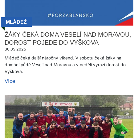
MLÁDEŽ
ŽÁKY ČEKÁ DOMA VESELÍ NAD MORAVOU,
DOROST POJEDE DO VYŠKOVA
30.05.2025
Mládež čeká další náročný víkend. V sobotu čeká žáky na
domácí půdě Veselí nad Moravou a v neděli vyrazí dorost do
Vyškova.
Více