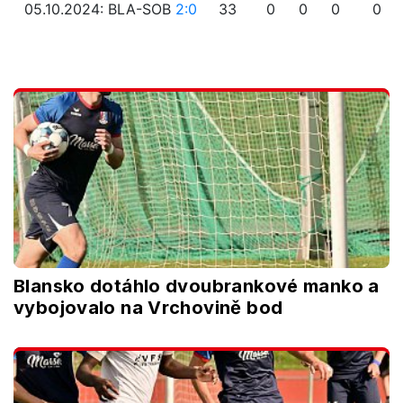
05.10.2024: BLA-SOB
2:0
33
0
0
0
0
Blansko dotáhlo dvoubrankové manko a
vybojovalo na Vrchovině bod