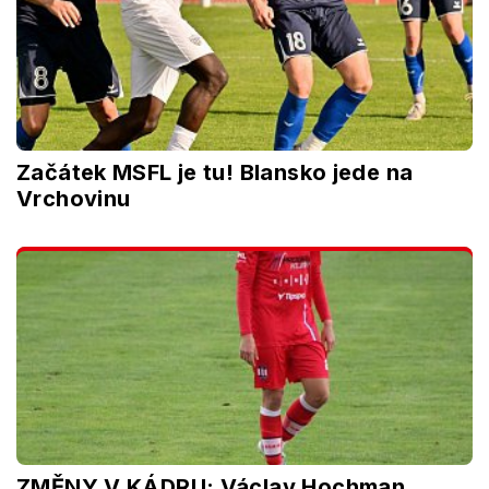
Začátek MSFL je tu! Blansko jede na
Vrchovinu
ZMĚNY V KÁDRU: Václav Hochman