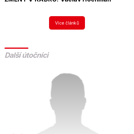
Více článků
Další útočníci