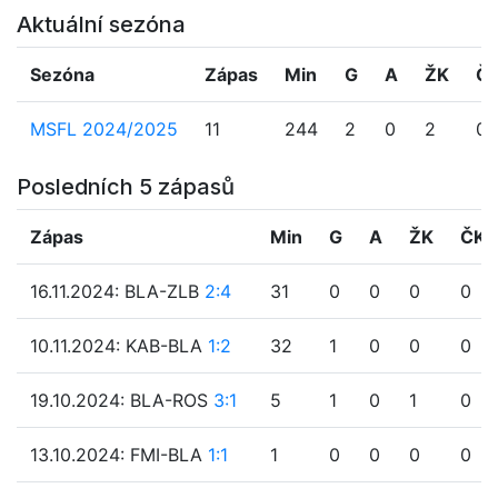
Aktuální sezóna
Sezóna
Zápas
Min
G
A
ŽK
Č
MSFL 2024/2025
11
244
2
0
2
0
Posledních 5 zápasů
Zápas
Min
G
A
ŽK
ČK
16.11.2024: BLA-ZLB
2:4
31
0
0
0
0
10.11.2024: KAB-BLA
1:2
32
1
0
0
0
19.10.2024: BLA-ROS
3:1
5
1
0
1
0
13.10.2024: FMI-BLA
1:1
1
0
0
0
0